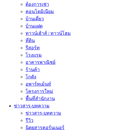
ต้องการเช่า
คอนโดมิเนียม
บ้านเดี่ยว
บ้านแฝด
ทาวน์เฮ้าส์ / ทาวน์โฮม
ที่ดิน
รีสอร์ท
โรงแรม
อาคารพาณิชย์
ร้านค้า
โกดัง
อพาร์ทเม้นท์
โครงการใหม่
พื้นที่สํานักงาน
ข่าวสาร-บทความ
ข่าวสาร-บทความ
รีวิว
นิตยสารคอร์นเนอร์