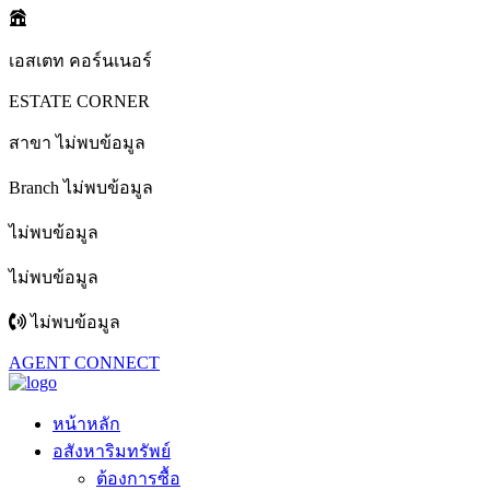
เอสเตท คอร์นเนอร์
ESTATE CORNER
สาขา ไม่พบข้อมูล
Branch ไม่พบข้อมูล
ไม่พบข้อมูล
ไม่พบข้อมูล
ไม่พบข้อมูล
AGENT CONNECT
หน้าหลัก
อสังหาริมทรัพย์
ต้องการซื้อ